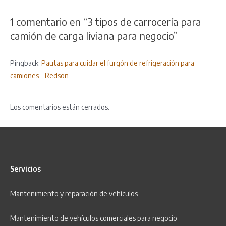
entradas
1 comentario en “3 tipos de carrocería para
camión de carga liviana para negocio”
Pingback:
Pautas para cuidar el furgón de refrigeración para
camiones - Redson
Los comentarios están cerrados.
Servicios
Mantenimiento y r
eparación
de vehículos
Mantenimiento de vehículos comerciales para negocio