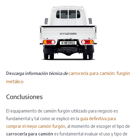
carrocería para camión: furgón
De
scarga información técnica de
metálico
Conclusiones
El equipamiento de camión furgón utilizado para negocio es
fundamental y tal como se explicó en la
guía definitiva para
comprar el mejor camión furgón
, al momento de escoger el tipo de
carrocería para camión
es fundamental evaluar el uso y tipo de