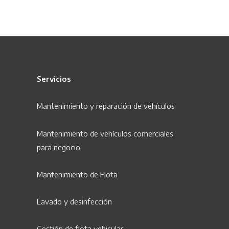
de
entradas
Servicios
Mantenimiento y r
eparación
de vehículos
Mantenimiento de vehículos comerciales
para negocio
Mantenimiento de Flota
Lavado y desinfección
Gestión de flota vehicular