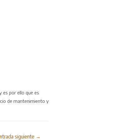
y es por ello que es
icio de mantenimiento y
ntrada siguiente
→