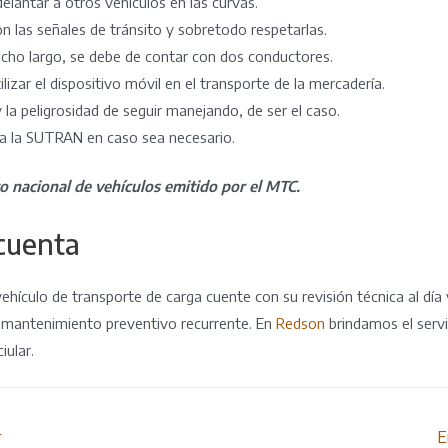
elantar a otros vehículos en las curvas.
n las señales de tránsito y sobretodo respetarlas.
cho largo, se debe de contar con dos conductores.
ilizar el dispositivo móvil en el transporte de la mercadería.
y la peligrosidad de seguir manejando, de ser el caso.
a la SUTRAN en caso sea necesario.
o nacional de vehículos emitido por el MTC.
cuenta
ehículo de transporte de carga cuente con su revisión técnica al día 
 mantenimiento preventivo recurrente. En
Redson
brindamos el serv
iular.
r
E