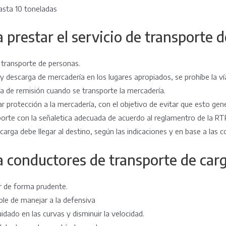
sta 10 toneladas
prestar el servicio de transporte d
l transporte de personas.
 y descarga de mercadería en los lugares apropiados, se prohíbe la vía
ía de remisión cuando se transporte la mercadería.
r protección a la mercadería, con el objetivo de evitar que esto gen
sporte con la señaletica adecuada de acuerdo al reglamentro de la R
arga debe llegar al destino, según las indicaciones y en base a las c
 conductores de transporte de car
 de forma prudente.
ble de manejar a la defensiva
idado en las curvas y disminuir la velocidad.