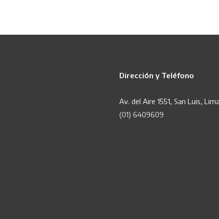
Dirección y Teléfono
Av. del Aire 1551, San Luis, Lim
(01) 6409609