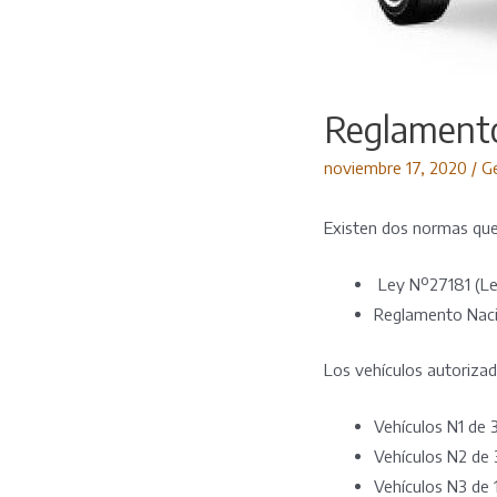
Reglamento
noviembre 17, 2020
/
Ge
Existen dos normas que 
Ley Nº27181 (Ley
Reglamento Naci
Los vehículos autorizad
Vehículos N1 de 
Vehículos N2 de 
Vehículos N3 de 