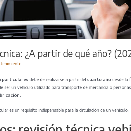
cnica: ¿A partir de qué año? (20
tenimiento
ra
particulares
debe de realizarse a partir del
cuarto año
desde la f
de ser un vehículo utilizado para transporte de mercancía o personas
bricación.
cular es un requisito indispensable para la circulación de un vehículo.
os: revisión técnica veh