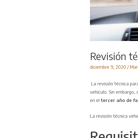
Revisión té
diciembre 9, 2020
/
Man
La revisión técnica pa
vehículo. Sin embargo, 
en el
tercer año de fa
La revisión técnica vehi
Requisit