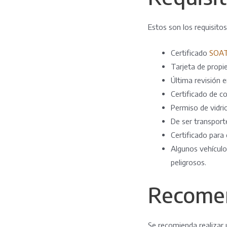
Estos son los requisitos 
Certificado
SOA
Tarjeta de propie
Última revisión e
Certificado de c
Permiso de vidrio
De ser transporte
Certificado para 
Algunos vehículo
peligrosos.
Recome
Se recomienda realizar 