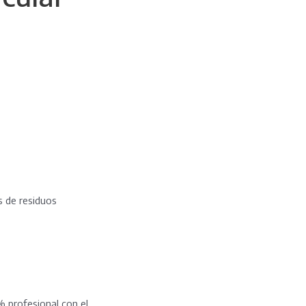
s de residuos
% profesional con el