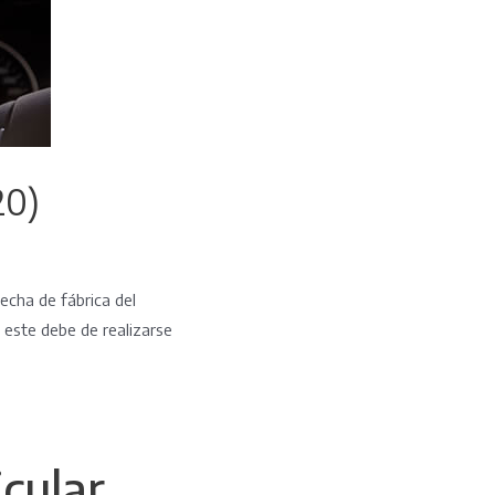
20)
echa de fábrica del
 este debe de realizarse
icular