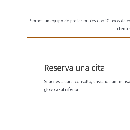
Somos un equipo de profesionales con 10 años de ex
client
Reserva una cita
Si tienes alguna consulta, envíanos un mensaj
globo azul inferior.