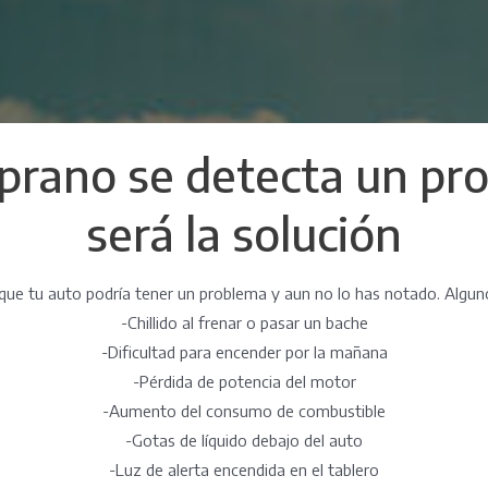
rano se detecta un pr
será la solución
rque tu auto podría tener un problema y aun no lo has notado. Alg
-Chillido al frenar o pasar un bache
-Dificultad para encender por la mañana
-Pérdida de potencia del motor
-Aumento del consumo de combustible
-Gotas de líquido debajo del auto
-Luz de alerta encendida en el tablero