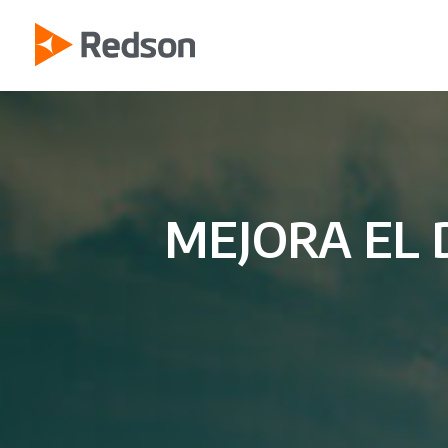
Ir
al
contenido
MEJORA EL 