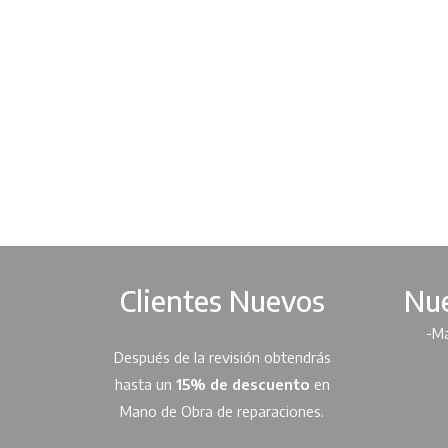
Clientes Nuevos
Nue
-Ma
Después de la revisión obtendrás
hasta un
15% de descuento
en
Mano de Obra de reparaciones.