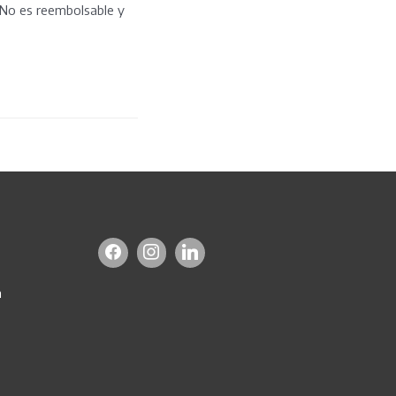
. No es reembolsable y
a