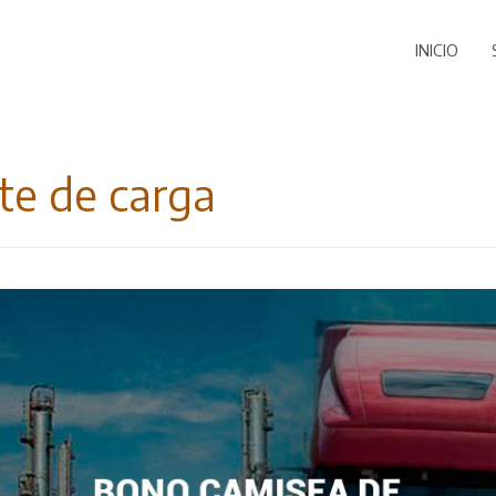
INICIO
te de carga