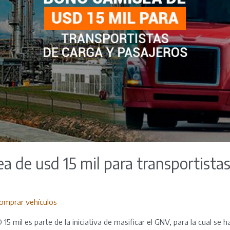
 de usd 15 mil para transportistas
omprar vehículos
5 mil es parte de la iniciativa de masificar el GNV, para la cual se 