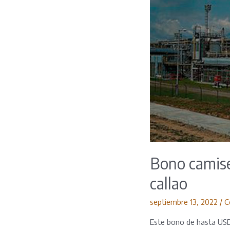
Bono camisea
callao
septiembre 13, 2022
/
C
Este bono de hasta USD 1